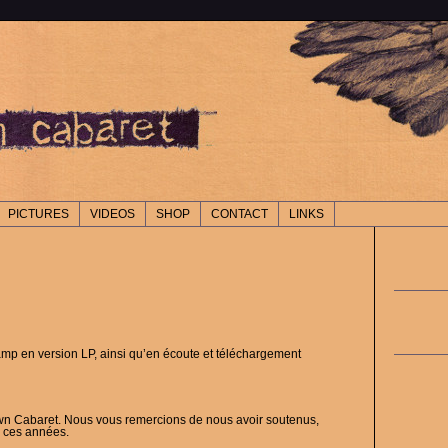
PICTURES
VIDEOS
SHOP
CONTACT
LINKS
amp en version LP, ainsi qu’en écoute et téléchargement
wn Cabaret. Nous vous remercions de nous avoir soutenus,
s ces années.