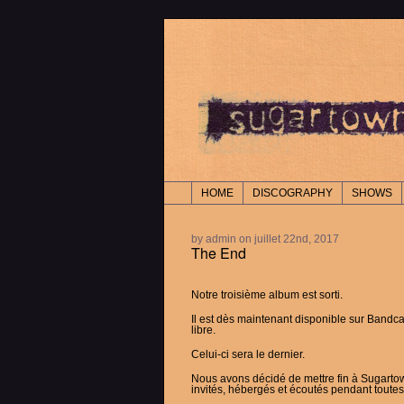
HOME
DISCOGRAPHY
SHOWS
by admin on juillet 22nd, 2017
The End
Notre troisième album est sorti.
Il est dès maintenant disponible sur Bandc
libre.
Celui-ci sera le dernier.
Nous avons décidé de mettre fin à Sugarto
invités, hébergés et écoutés pendant toute